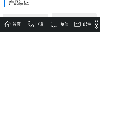
产品认证
按钮文本
按钮文本
首页
电话
短信
邮件
人员评价
按钮文本
按钮文本
系统登录
钢木结构评价
按钮文本
按钮文本