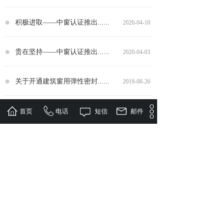
积极进取——中窗认证推出......
2020-04-10
贵在坚持——中窗认证推出......
2020-04-03
关于开通建筑窗用弹性密封......
2019-08-26
认证申请人和产品获证企业......
首页
电话
短信
2019-04-29
邮件
上一页
1
下一页
共 17 条 共 3 页