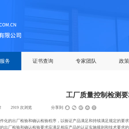
服务
证书查询
专家团队
政
工厂质量控制检测要
2
|
2919
次浏览
|
|
分享到:
件化的出厂检验和确认检验程序，以验证产品满足和持续满足规定的要求
的出厂检验和确认检验要求应满足相应产品的认证实施规则和技术要求的