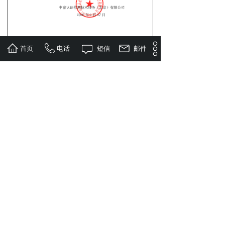
首页
电话
短信
邮件
分享到:
上一篇：
无
下一篇：
关于建筑门窗、幕墙用......