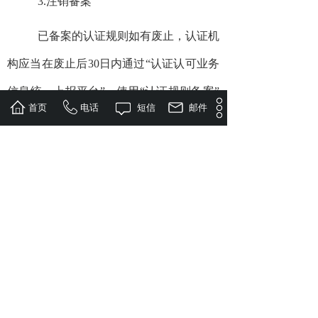
3.注销备案
已备案的认证规则如有废止，认证机
构应当在废止后30日内通过“认证认可业务
信息统一上报平台”，使用“认证规则备案”
首页
电话
短信
邮件
功能模块注销备案。已注销认证规则应予
以保留。
六、监管要求
（一）认证机构应当按照《中华人民
共和国认证认可条例》和《认证机构管理
办法》的相关规定，通过其网站或者其他
形式向社会公布认证规则及相关信息并保